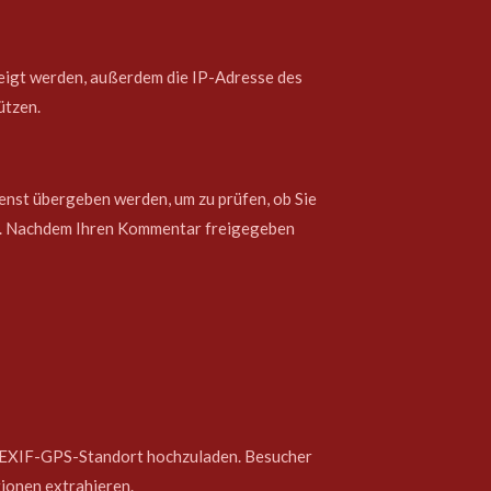
igt werden, außerdem die IP-Adresse des
ützen.
enst übergeben werden, um zu prüfen, ob Sie
y/. Nachdem Ihren Kommentar freigegeben
nem EXIF-GPS-Standort hochzuladen. Besucher
tionen extrahieren.