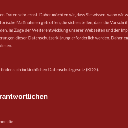
 Daten sehr ernst. Daher möchten wir, dass Sie wissen, wann wir w
orische Maßnahmen getroffen, die sicherstellen, dass die Vorschri
rden. Im Zuge der Weiterentwicklung unserer Webseiten und der Im
derungen dieser Datenschutzerklärung erforderlich werden. Daher emp
ulesen.
finden sich im kirchlichen Datenschutzgesetz (KDG).
rantwortlichen
nne die