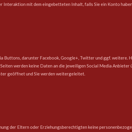
er Interaktion mit dem eingebetteten Inhalt, falls Sie ein Konto hab
ia Buttons, darunter Facebook, Google+, Twitter und ggf. weitere. Hi
Seiten werden keine Daten an die jeweiligen Social Media Anbieter ü
ster geöffnet und Sie werden weitergeleitet.
mung der Eltern oder Erziehungsberechtigten keine personenbezoge