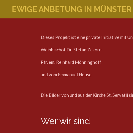
Zum
EWIGE ANBETUNG IN MÜNSTER
Hauptinhalt
springen
Dieses Projekt ist eine private Initiative mit 
Weihbischof Dr. Stefan Zekorn
Pfr. em. Reinhard Mönninghoff
und vom Emmanuel House.
Die Bilder von und aus der Kirche St. Servatii s
Wer wir sind