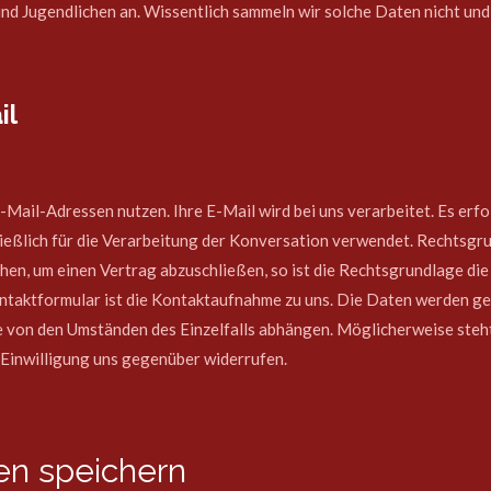
 Jugendlichen an. Wissentlich sammeln wir solche Daten nicht und g
il
Mail-Adressen nutzen. Ihre E-Mail wird bei uns verarbeitet. Es er
ießlich für die Verarbeitung der Konversation verwendet. Rechtsgru
uchen, um einen Vertrag abzuschließen, so ist die Rechtsgrundlage di
taktformular ist die Kontaktaufnahme zu uns. Die Daten werden ge
me von den Umständen des Einzelfalls abhängen. Möglicherweise steh
Einwilligung uns gegenüber widerrufen.
ten speichern