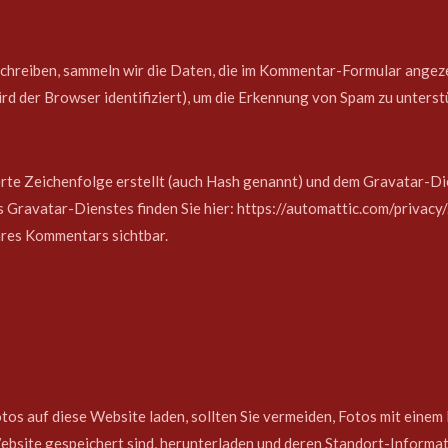
hreiben, sammeln wir die Daten, die im Kommentar-Formular angeze
d der Browser identifiziert), um die Erkennung von Spam zu unterst
rte Zeichenfolge erstellt (auch Hash genannt) und dem Gravatar-Di
 Gravatar-Dienstes finden Sie hier: https://automattic.com/privac
Ihres Kommentars sichtbar.
Fotos auf diese Website laden, sollten Sie vermeiden, Fotos mit ei
Website gespeichert sind, herunterladen und deren Standort-Informa