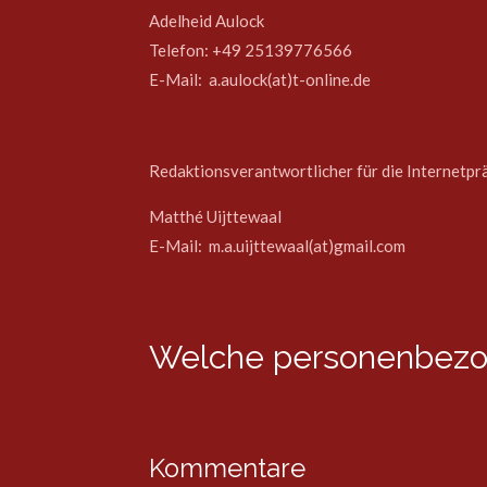
Adelheid Aulock
Telefon: +49 25139776566
E-Mail: a.aulock(at)t-online.de
Redaktionsverantwortlicher für die Internetp
Matthé Uijttewaal
E-Mail: m.a.uijttewaal(at)gmail.com
Welche personenbezo
Kommentare