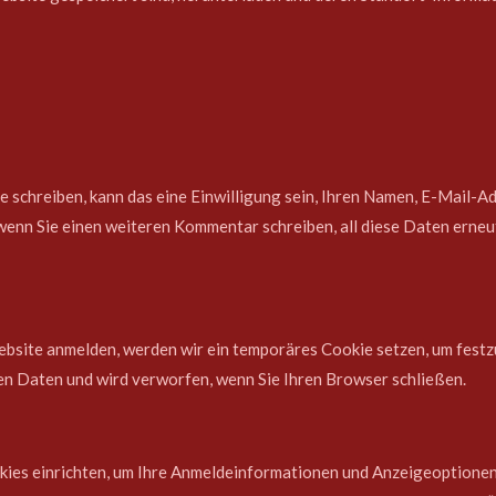
schreiben, kann das eine Einwilligung sein, Ihren Namen, E-Mail-Ad
, wenn Sie einen weiteren Kommentar schreiben, all diese Daten ern
Website anmelden, werden wir ein temporäres Cookie setzen, um festz
n Daten und wird verworfen, wenn Sie Ihren Browser schließen.
kies einrichten, um Ihre Anmeldeinformationen und Anzeigeoptionen